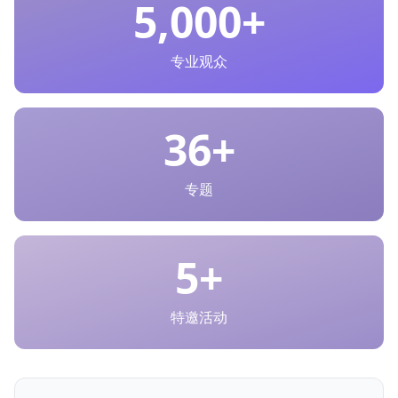
5,000
+
专业观众
36
+
专题
5+
特邀活动