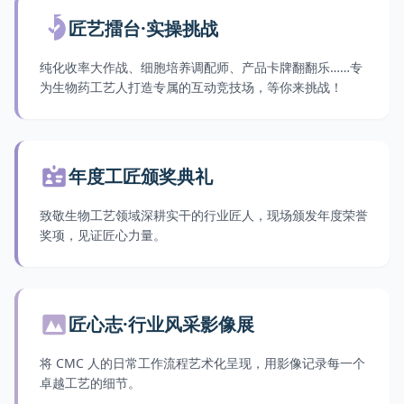
匠艺擂台·实操挑战
纯化收率大作战、细胞培养调配师、产品卡牌翻翻乐……专
为生物药工艺人打造专属的互动竞技场，等你来挑战！
年度工匠颁奖典礼
致敬生物工艺领域深耕实干的行业匠人，现场颁发年度荣誉
奖项，见证匠心力量。
匠心志·行业风采影像展
将 CMC 人的日常工作流程艺术化呈现，用影像记录每一个
卓越工艺的细节。