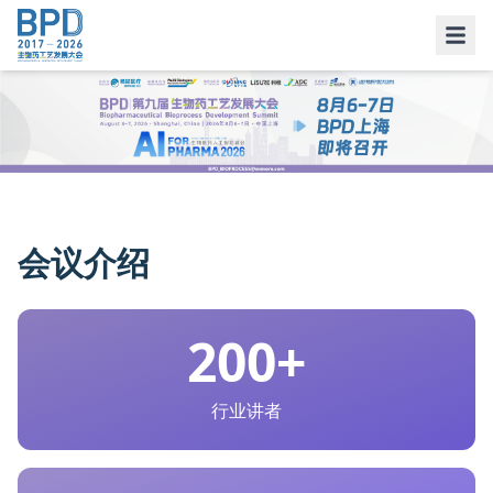
BPD 生物药工艺发展大会上海站 — CMC 工艺人年会
会议介绍
200
+
行业讲者