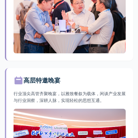
高层特邀晚宴
行业顶尖高管齐聚晚宴，以雅致餐叙为载体，闲谈产业发展
与行业洞察，深耕人脉，实现轻松的思想互通。