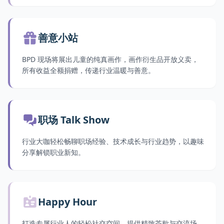
善意小站
BPD 现场将展出儿童的纯真画作，画作衍生品开放义卖，
所有收益全额捐赠，传递行业温暖与善意。
职场 Talk Show
行业大咖轻松畅聊职场经验、技术成长与行业趋势，以趣味
分享解锁职业新知。
Happy Hour
打造专属行业人的轻松社交空间，提供精致茶歇与交流场